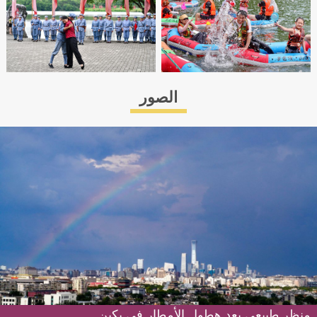
الصور
منظر طبيعي بعد هطول الأمطار في بكين