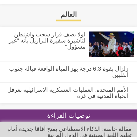
العالم
لولا يصف قرار سحب واشنطن
لتأشيرة سفيرة البرازيل بأنه "غير
مسؤول"
زلزال بقوة 6.3 درجة يهز المياه الواقعة قبالة جنوب
الفلبين
الأمم المتحدة: العمليات العسكرية الإسرائيلية تعرقل
الحياة المدنية في غزة
توصيات القراءة
مقالة خاصة: الذكاء الاصطناعي يفتح آفاقا جديدة أمام
تعليم اللغة الصينية في الدول العربية